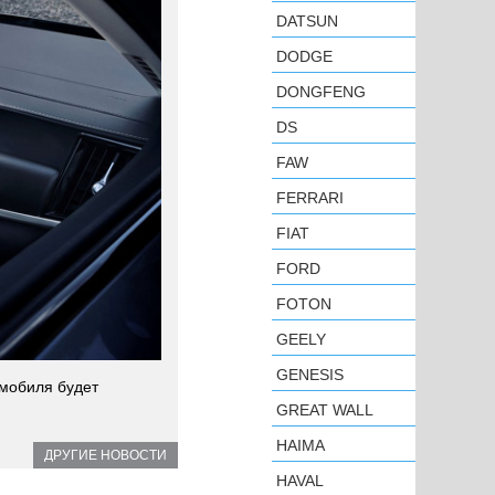
DATSUN
DODGE
DONGFENG
DS
FAW
FERRARI
FIAT
FORD
FOTON
GEELY
GENESIS
омобиля будет
GREAT WALL
HAIMA
ДРУГИЕ НОВОСТИ
HAVAL