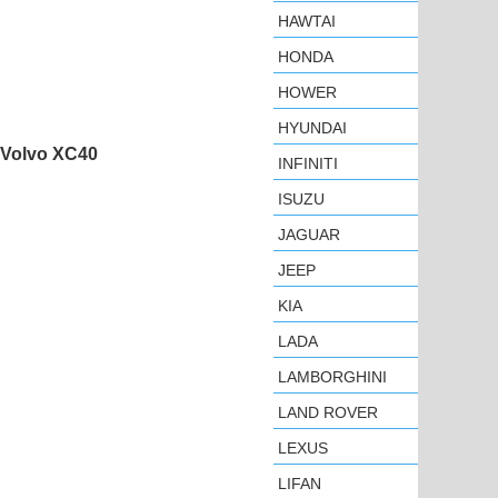
HAWTAI
HONDA
HOWER
HYUNDAI
Volvo XC40
INFINITI
ISUZU
JAGUAR
JEEP
KIA
LADA
LAMBORGHINI
LAND ROVER
LEXUS
LIFAN