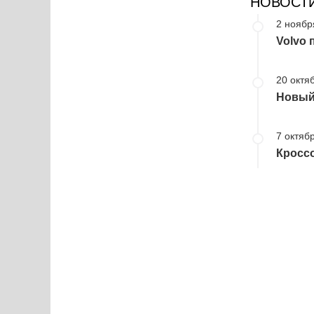
НОВОСТ
2 ноябр
Volvo 
20 октя
Новый
7 октябр
Кроссо