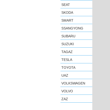
SEAT
SKODA
SMART
SSANGYONG
SUBARU
SUZUKI
TAGAZ
TESLA
TOYOTA
UAZ
VOLKSWAGEN
VOLVO
ZAZ