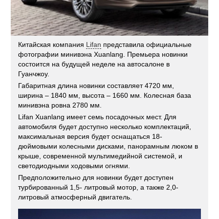
Китайская компания
Lifan
представила официальные
фотографии минивэна Xuanlang. Премьера новинки
состоится на будущей неделе на автосалоне в
Гуанчжоу.
Габаритная длина новинки составляет 4720 мм,
ширина – 1840 мм, высота – 1660 мм. Колесная база
минивэна ровна 2780 мм.
Lifan Xuanlang имеет семь посадочных мест. Для
автомобиля будет доступно несколько комплектаций,
максимальная версия будет оснащаться 18-
дюймовыми колесными дисками, панорамным люком в
крыше, современной мультимедийной системой, и
светодиодными ходовыми огнями.
Предположительно для новинки будет доступен
турбированный 1,5- литровый мотор, а также 2,0-
литровый атмосферный двигатель.