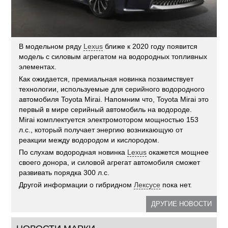
В модельном ряду
Lexus
ближе к 2020 году появится
модель с силовым агрегатом на водородных топливных
элементах.
Как ожидается, премиальная новинка позаимствует
технологии, используемые для серийного водородного
автомобиля Toyota Mirai. Напомним что, Toyota Mirai это
первый в мире серийный автомобиль на водороде.
Mirai комплектуется электромотором мощностью 153
л.с., который получает энергию возникающую от
реакции между водородом и кислородом.
По слухам водородная новинка
Lexus
окажется мощнее
своего донора, и силовой агрегат автомобиля сможет
развивать порядка 300 л.с.
Другой информации о гибридном
Лексусе
пока нет.
ДРУГИЕ НОВОСТИ