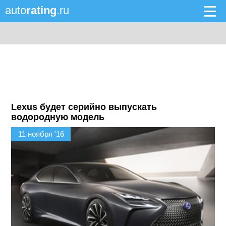
auto
rating
.ru
Lexus будет серийно выпускать
водородную модель
11 ноября '16