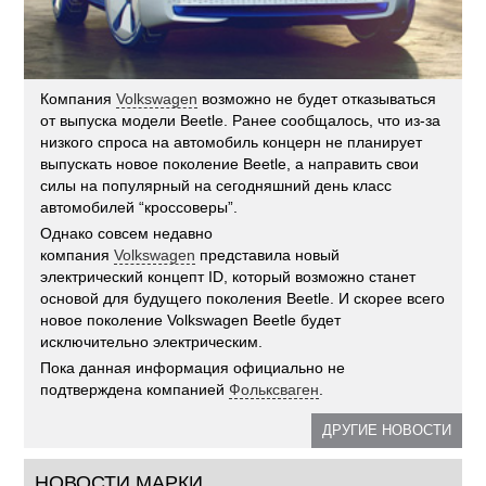
Компания
Volkswagen
возможно не будет отказываться
от выпуска модели Beetle. Ранее сообщалось, что из-за
низкого спроса на автомобиль концерн не планирует
выпускать новое поколение Beetle, а направить свои
силы на популярный на сегодняшний день класс
автомобилей “кроссоверы”.
Однако совсем недавно
компания
Volkswagen
представила новый
электрический концепт ID, который возможно станет
основой для будущего поколения Beetle. И скорее всего
новое поколение Volkswagen Beetle будет
исключительно электрическим.
Пока данная информация официально не
подтверждена компанией
Фольксваген
.
ДРУГИЕ НОВОСТИ
НОВОСТИ МАРКИ