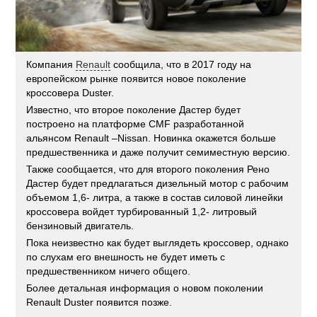
Компания
Renault
сообщила, что в 2017 году на
европейском рынке появится новое поколение
кроссовера Duster.
Известно, что второе поколение Дастер будет
построено на платформе CMF разработанной
альянсом Renault –Nissan. Новинка окажется больше
предшественника и даже получит семиместную версию.
Также сообщается, что для второго поколения Рено
Дастер будет предлагаться дизельный мотор с рабочим
объемом 1,6- литра, а также в состав силовой линейки
кроссовера войдет турбированный 1,2- литровый
бензиновый двигатель.
Пока неизвестно как будет выглядеть кроссовер, однако
по слухам его внешность не будет иметь с
предшественником ничего общего.
Более детальная информация о новом поколении
Renault Duster появится позже.