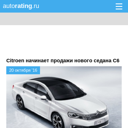
auto
rating
.ru
Citroen начинает продажи нового седана C6
20 октября '16