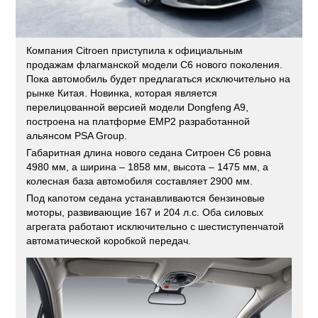
Компания Citroen приступила к официальным
продажам флагманской модели C6 нового поколения.
Пока автомобиль будет предлагаться исключительно на
рынке Китая. Новинка, которая является
перелицованной версией модели Dongfeng A9,
построена на платформе EMP2 разработанной
альянсом PSA Group.
Габаритная длина нового седана Ситроен С6 ровна
4980 мм, а ширина – 1858 мм, высота – 1475 мм, а
колесная база автомобиля составляет 2900 мм.
Под капотом седана устанавливаются бензиновые
моторы, развивающие 167 и 204 л.с. Оба силовых
агрегата работают исключительно с шестиступенчатой
автоматической коробкой передач.