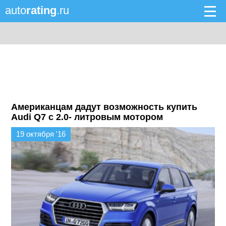
auto
rating
.ru
Американцам дадут возможность купить
Audi Q7 с 2.0- литровым мотором
19 октября '16