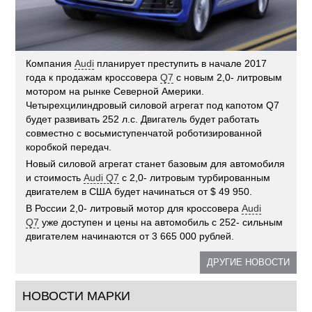
Компания
Audi
планирует преступить в начале 2017
года к продажам кроссовера
Q7
с новым 2,0- литровым
мотором на рынке Северной Америки.
Четырехцилиндровый силовой агрегат под капотом Q7
будет развивать 252 л.с. Двигатель будет работать
совместно с восьмиступенчатой роботизированной
коробкой передач.
Новый силовой агрегат станет базовым для автомобиля
и стоимость
Audi Q7
с 2,0- литровым турбированным
двигателем в США будет начинаться от $ 49 950.
В России 2,0- литровый мотор для кроссовера
Audi
Q7
уже доступен и цены на автомобиль с 252- сильным
двигателем начинаются от 3 665 000 рублей.
ДРУГИЕ НОВОСТИ
НОВОСТИ МАРКИ