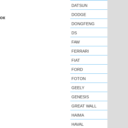
DATSUN
DODGE
нок
DONGFENG
DS
FAW
FERRARI
FIAT
FORD
FOTON
GEELY
GENESIS
GREAT WALL
HAIMA
HAVAL