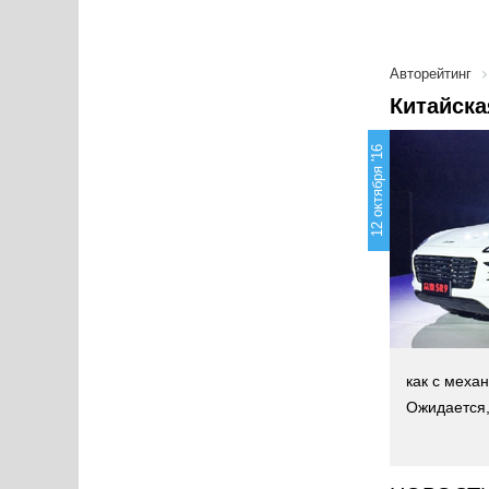
Авторейтинг
Китайска
12 октября '16
как с меха
Ожидается,