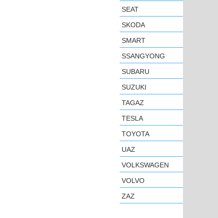
SEAT
SKODA
SMART
SSANGYONG
SUBARU
SUZUKI
TAGAZ
TESLA
TOYOTA
UAZ
VOLKSWAGEN
VOLVO
ZAZ