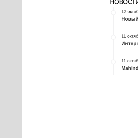
НОВОСТ
12 октя
Новый 
11 октяб
Интерь
11 октяб
Mahind