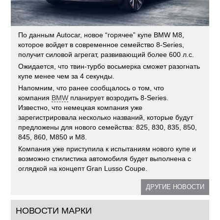
По данным Autocar, новое “горячее” купе BMW M8,
которое войдет в современное семейство 8-Series,
получит силовой агрегат, развивающий более 600 л.с.
Ожидается, что твин-турбо восьмерка сможет разогнать
купе менее чем за 4 секунды.
Напомним, что ранее сообщалось о том, что
компания
BMW
планирует возродить 8-Series.
Известно, что немецкая компания уже
зарегистрировала несколько названий, которые будут
предложены для нового семейства: 825, 830, 835, 850,
845, 860, M850 и M8.
Компания уже приступила к испытаниям нового купе и
возможно стилистика автомобиля будет выполнена с
оглядкой на концепт Gran Lusso Coupe.
ДРУГИЕ НОВОСТИ
НОВОСТИ МАРКИ