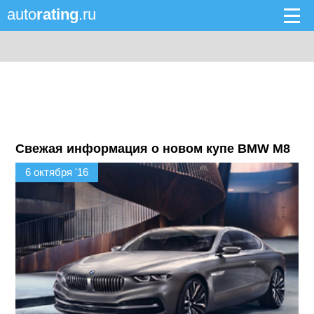
auto
rating
.ru
Свежая информация о новом купе BMW M8
6 октября '16