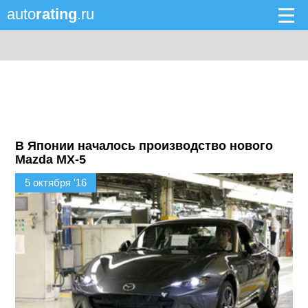
auto
rating
.ru
В Японии началось производство нового
Mazda MX-5
5 октября '16