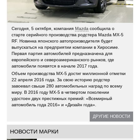
Сегодня, 5 октября, компания
Mazda
сообщила о
старте серийного производства родстера Mazda MX-5
RF. Новинка японского автопроизводителя будет
выпускаться на предприятии компании в Хиросиме.
Первая партия автомобилей предназначена для
европейского и североамериканского рынков, где
автомобили появятся в начале 2017 года.
Объем производства MX-5 достиг миллионной отметки
22 апреля 2016 года. За свою историю родстер
завоевал свыше 280 автомобильных наград по всему
миру. В 2016 году МХ-5 в четвертом поколении
удостоен двух престижных премий: «Всемирный
автомобиль года 2016» и «Дизайн года».
ДРУГИЕ НОВОСТИ
НОВОСТИ МАРКИ