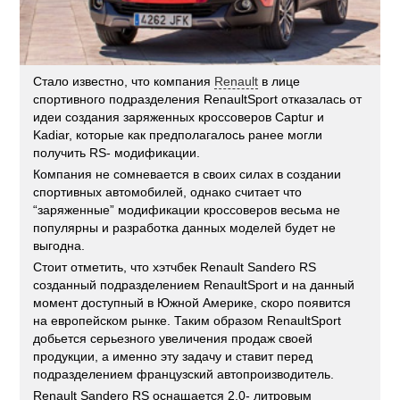
Стало известно, что компания
Renault
в лице
спортивного подразделения RenaultSport отказалась от
идеи создания заряженных кроссоверов Captur и
Kadiar, которые как предполагалось ранее могли
получить RS- модификации.
Компания не сомневается в своих силах в создании
спортивных автомобилей, однако считает что
“заряженные” модификации кроссоверов весьма не
популярны и разработка данных моделей будет не
выгодна.
Стоит отметить, что хэтчбек Renault Sandero RS
созданный подразделением RenaultSport и на данный
момент доступный в Южной Америке, скоро появится
на европейском рынке. Таким образом RenaultSport
добьется серьезного увеличения продаж своей
продукции, а именно эту задачу и ставит перед
подразделением французский автопроизводитель.
Renault Sandero RS оснащается 2,0- литровым