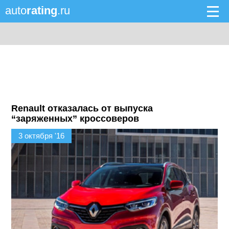
auto
rating
.ru
Renault отказалась от выпуска
“заряженных” кроссоверов
3 октября '16