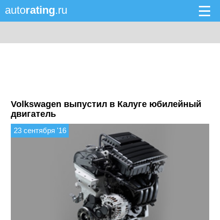
auto
rating
.ru
Volkswagen выпустил в Калуге юбилейный
двигатель
23 сентября '16