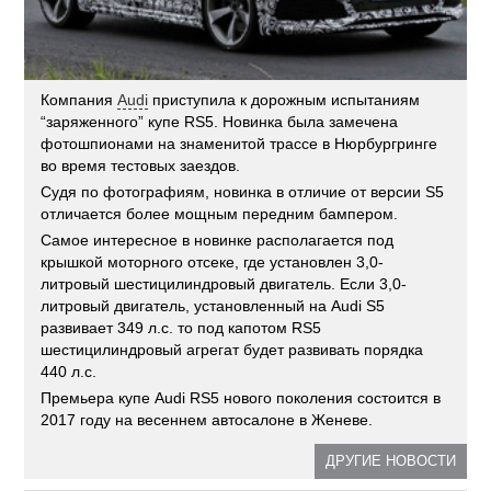
Компания
Audi
приступила к дорожным испытаниям
“заряженного” купе RS5. Новинка была замечена
фотошпионами на знаменитой трассе в Нюрбургринге
во время тестовых заездов.
Судя по фотографиям, новинка в отличие от версии S5
отличается более мощным передним бампером.
Самое интересное в новинке располагается под
крышкой моторного отсеке, где установлен 3,0-
литровый шестицилиндровый двигатель. Если 3,0-
литровый двигатель, установленный на Audi S5
развивает 349 л.с. то под капотом RS5
шестицилиндровый агрегат будет развивать порядка
440 л.с.
Премьера купе Audi RS5 нового поколения состоится в
2017 году на весеннем автосалоне в Женеве.
ДРУГИЕ НОВОСТИ