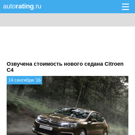
auto
rating
.ru
Озвучена стоимость нового седана Citroen
C4
14 сентября '16