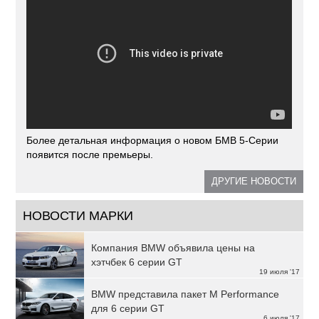
Более детальная информация о новом БМВ 5-Серии
появится после премьеры.
ДРУГИЕ НОВОСТИ
НОВОСТИ МАРКИ
Компания BMW объявила цены на
хэтчбек 6 серии GT
19 июля '17
BMW представила пакет M Performance
для 6 серии GT
6 июля '17