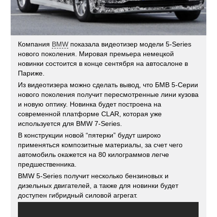
Компания
BMW
показала видеотизер модели 5-Series
нового поколения. Мировая премьера немецкой
новинки состоится в конце сентября на автосалоне в
Париже.
Из видеотизера можно сделать вывод, что БМВ 5-Серии
нового поколения получит пересмотренные лини кузова
и новую оптику. Новинка будет построена на
современной платформе CLAR, которая уже
используется для BMW 7-Series.
В конструкции новой “пятерки” будут широко
применяться композитные материалы, за счет чего
автомобиль окажется на 80 килограммов легче
предшественника.
BMW 5-Series получит несколько бензиновых и
дизельных двигателей, а также для новинки будет
доступен гибридный силовой агрегат.