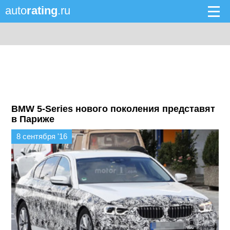
auto
rating
.ru
BMW 5-Series нового поколения представят
в Париже
8 сентября '16