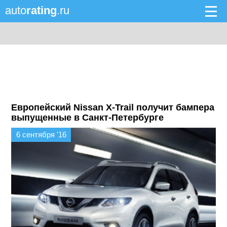
auto
rating
.ru
Европейский Nissan X-Trail получит бампера
выпущенные в Санкт-Петербурге
6 сентября '16