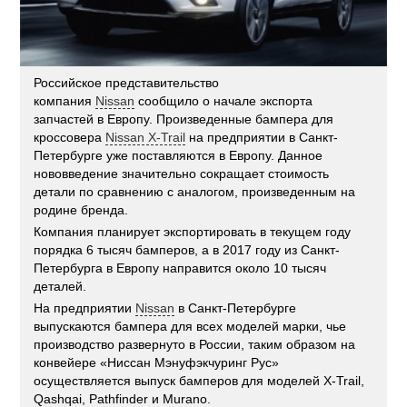
Российское представительство
компания
Nissan
сообщило о начале экспорта
запчастей в Европу. Произведенные бампера для
кроссовера
Nissan X-Trail
на предприятии в Санкт-
Петербурге уже поставляются в Европу. Данное
нововведение значительно сокращает стоимость
детали по сравнению с аналогом, произведенным на
родине бренда.
Компания планирует экспортировать в текущем году
порядка 6 тысяч бамперов, а в 2017 году из Санкт-
Петербурга в Европу направится около 10 тысяч
деталей.
На предприятии
Nissan
в Санкт-Петербурге
выпускаются бампера для всех моделей марки, чье
производство развернуто в России, таким образом на
конвейере «Ниссан Мэнуфэкчуринг Рус»
осуществляется выпуск бамперов для моделей X-Trail,
Qashqai, Pathfinder и Murano.