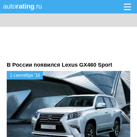
auto
rating
.ru
В России появился Lexus GX460 Sport
1 сентября '16