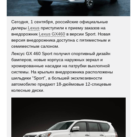
Сегодня, 1 сентября, российские официальные
дилеры
Lexus
приступили к приему заказов на
внедорожник
Lexus GX460
в версии Sport. Новая
версия внедорожника доступна с пятиместным и
семиместным салоном.
Лексус GX 460 Sport получил спортивный дизайн
бамперов, новые корпуса наружных зеркал и
хромированные насадки на патрубки выхлопной
системы. На крыльях внедорожника расположены
шильдики “Sport”, а большей эксклюзивности
автомобилю придают 18-дюймовые 12-спицевые
колесные диски.