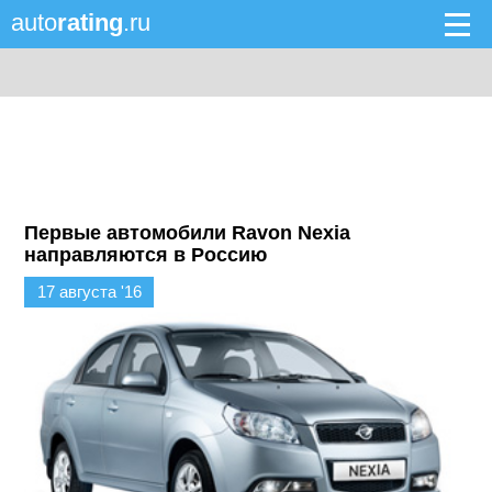
auto
rating
.ru
Первые автомобили Ravon Nexia
направляются в Россию
17 августа '16