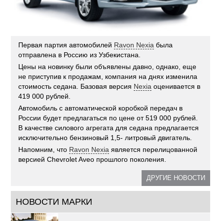
Первая партия автомобилей
Ravon Nexia
была
отправлена в Россию из Узбекистана.
Цены на новинку были объявлены давно, однако, еще
не приступив к продажам, компания на днях изменила
стоимость седана. Базовая версия
Nexia
оценивается в
419 000 рублей.
Автомобиль с автоматической коробкой передач в
России будет предлагаться по цене от 519 000 рублей.
В качестве силового агрегата для седана предлагается
исключительно бензиновый 1,5- литровый двигатель.
Напомним, что
Ravon Nexia
является перелицованной
версией Chevrolet Aveo прошлого поколения.
ДРУГИЕ НОВОСТИ
НОВОСТИ МАРКИ