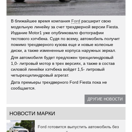
В ближайшее время компания
Ford
расширит свою
модельную линейку за счет трехдверной версии Fiesta.
Издание Motor1 уже опубликовало фотографии
тестового хэтчбека. Судя по всему, автомобиль получит
помимо трехдверного кузова еще и новые колесные
диски, а также измененные корпуса наружных зеркал.
Для автомобиля будет предложен трехцилиндровый
1,0- литровый мотор в трех версиях, а также в состав
силовой линейки хэтчбека войдет 1,5- литровый
четырехцилиндровый агрегат.
Дата премьеры трехдверного Ford Fiesta пока не
сообщается.
ДРУГИЕ НОВОСТИ
НОВОСТИ МАРКИ
Ford готовится выпустить автомобиль без