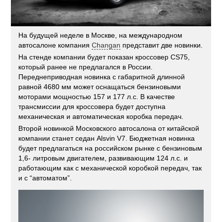
На будущей неделе в Москве, на международном
автосалоне компания
Changan
представит две новинки.
На стенде компании будет показан кроссовер CS75,
который ранее не предлагался в России.
Переднеприводная новинка с габаритной длинной
равной 4680 мм может оснащаться бензиновыми
моторами мощностью 157 и 177 л.с. В качестве
трансмиссии для кроссовера будет доступна
механическая и автоматическая коробка передач.
Второй новинкой Московского автосалона от китайской
компании станет седан Alsvin V7. Бюджетная новинка
будет предлагаться на российском рынке с бензиновым
1,6- литровым двигателем, развивающим 124 л.с. и
работающим как с механической коробкой передач, так
и с “автоматом”.