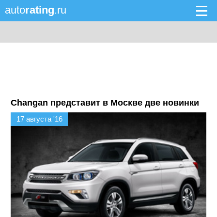
auto
rating
.ru
Changan представит в Москве две новинки
17 августа '16