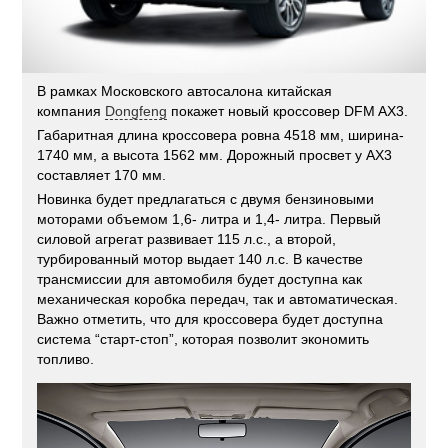
В рамках Московского автосалона китайская
компания
Dongfeng
покажет новый кроссовер DFM AX3.
Габаритная длина кроссовера ровна 4518 мм, ширина-
1740 мм, а высота 1562 мм. Дорожный просвет у AX3
составляет 170 мм.
Новинка будет предлагаться с двумя бензиновыми
моторами объемом 1,6- литра и 1,4- литра. Первый
силовой агрегат развивает 115 л.с., а второй,
турбированный мотор выдает 140 л.с. В качестве
трансмиссии для автомобиля будет доступна как
механическая коробка передач, так и автоматическая.
Важно отметить, что для кроссовера будет доступна
система “старт-стоп”, которая позволит экономить
топливо.