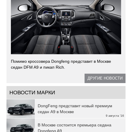
Помимо кроссовера Dongfeng представит в Москве
седан DFM A9 и пикап Rich.
ДРУГИЕ НОВОСТИ
НОВОСТИ МАРКИ
DongFeng представит новый премиум
седан A9 в Москве
9 августа '16
В Москве состоится премьера седана
Dongfeng A9