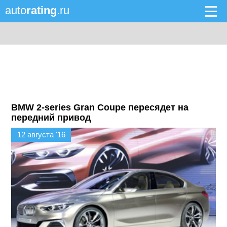
auto
rating
.ru
BMW 2-series Gran Coupe пересядет на
передний привод
12 августа '16