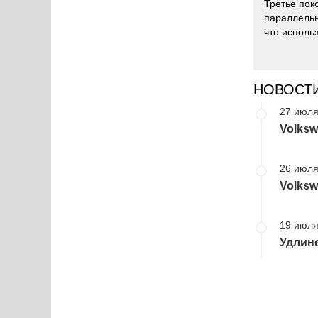
Третье пок
параллельн
что исполь
НОВОСТ
27 июля
Volksw
26 июля
Volksw
19 июля
Удлин