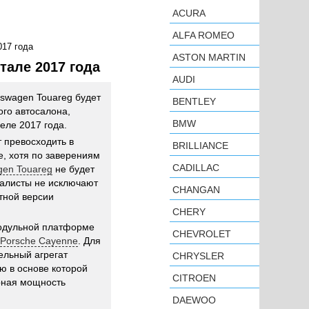
ACURA
ALFA ROMEO
017 года
ASTON MARTIN
тале 2017 года
AUDI
kswagen Touareg будет
BENTLEY
ого автосалона,
BMW
еле 2017 года.
 превосходить в
BRILLIANCE
, хотя по заверениям
CADILLAC
gen Touareg
не будет
иалисты не исключают
CHANGAN
тной версии
CHERY
модульной платформе
CHEVROLET
Porsche Cayenne
. Для
ельный агрегат
CHRYSLER
ю в основе которой
CITROEN
арная мощность
DAEWOO