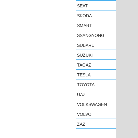
SEAT
SKODA
SMART
SSANGYONG
SUBARU
SUZUKI
TAGAZ
TESLA
TOYOTA
UAZ
VOLKSWAGEN
VOLVO
ZAZ