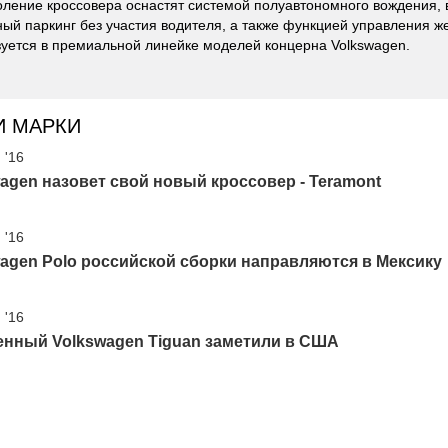
оление кроссовера оснастят системой полуавтономного вождения,
ый паркинг без участия водителя, а также функцией управления же
зуется в премиальной линейке моделей концерна Volkswagen.
И МАРКИ
 '16
agen назовет свой новый кроссовер - Teramont
 '16
agen Polo российской сборки направляются в Мексику
 '16
енный Volkswagen Tiguan заметили в США