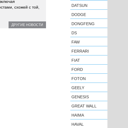
 включая
DATSUN
стами, схожей с той,
DODGE
DONGFENG
ДРУГИЕ НОВОСТИ
DS
FAW
FERRARI
FIAT
FORD
FOTON
GEELY
GENESIS
GREAT WALL
HAIMA
HAVAL