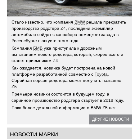
Стало известно, что компания
BMW
решила прекратить
производство родстера
Z4
, последний экземпляр
автомобиля сойдет с конвейера немецкого завода в
Ресенсбурге в августе этого года.
Компания
БМВ
уже приступила к дорожным
испытаниям нового родстера, который, скорее всего и
станет приемником
Z4
.
Как ожидается, новинка будет построена на новой
платформе разработанной совместно с
Toyota
.
Серийная версия родстера может получить название
Z5.
Премьера новинки состоится в будущем году, а
серийное производство родстера стартует в 2018 году.
Пока более детальной информации о BMW Z5 нет.
ДРУГИЕ НОВОСТИ
НОВОСТИ МАРКИ