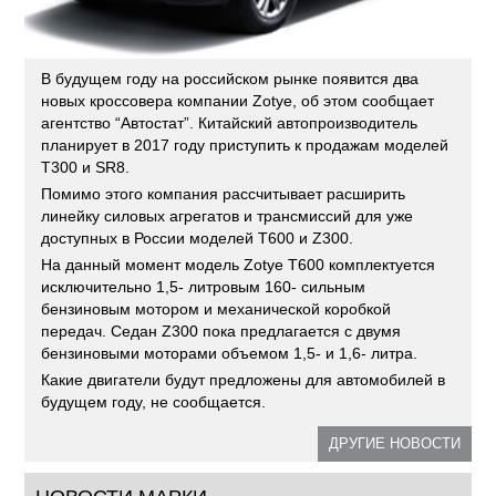
В будущем году на российском рынке появится два
новых кроссовера компании Zotye, об этом сообщает
агентство “Автостат”. Китайский автопроизводитель
планирует в 2017 году приступить к продажам моделей
T300 и SR8.
Помимо этого компания рассчитывает расширить
линейку силовых агрегатов и трансмиссий для уже
доступных в России моделей T600 и Z300.
На данный момент модель Zotye T600 комплектуется
исключительно 1,5- литровым 160- сильным
бензиновым мотором и механической коробкой
передач. Седан Z300 пока предлагается с двумя
бензиновыми моторами объемом 1,5- и 1,6- литра.
Какие двигатели будут предложены для автомобилей в
будущем году, не сообщается.
ДРУГИЕ НОВОСТИ