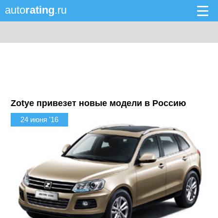
auto
rating
.ru
Zotye привезет новые модели в Россию
24 июня '16