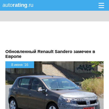
auto
rating
.ru
Обновленный Renault Sandero замечен в
Европе
8 июня '16