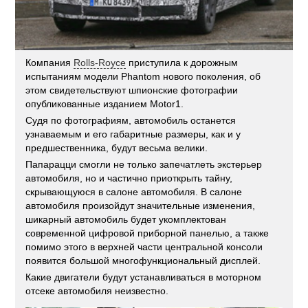
Компания
Rolls-Royce
приступила к дорожным
испытаниям модели Phantom нового поколения, об
этом свидетельствуют шпионские фотографии
опубликованные изданием Motor1.
Судя по фотографиям, автомобиль останется
узнаваемым и его габаритные размеры, как и у
предшественника, будут весьма велики.
Папарацци смогли не только запечатлеть экстерьер
автомобиля, но и частично приоткрыть тайну,
скрывающуюся в салоне автомобиля. В салоне
автомобиля произойдут значительные изменения,
шикарный автомобиль будет укомплектован
современной цифровой приборной панелью, а также
помимо этого в верхней части центральной консоли
появится большой многофункциональный дисплей.
Какие двигатели будут устанавливаться в моторном
отсеке автомобиля неизвестно.