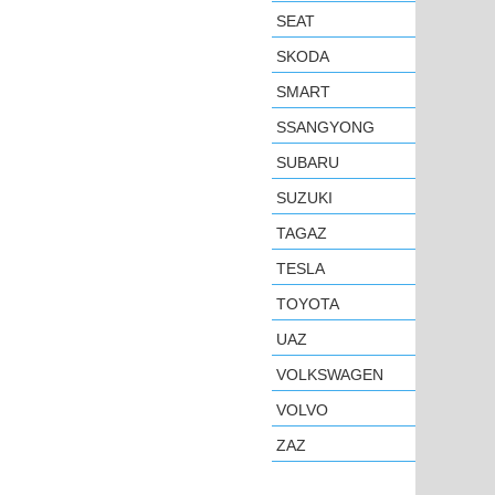
SEAT
SKODA
SMART
SSANGYONG
SUBARU
SUZUKI
TAGAZ
TESLA
TOYOTA
UAZ
VOLKSWAGEN
VOLVO
ZAZ