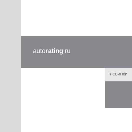
auto
rating
.ru
НОВИНКИ