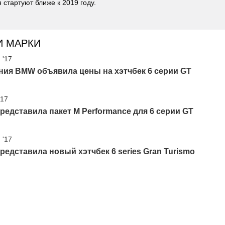
 стартуют ближе к 2019 году.
И МАРКИ
 '17
ния BMW объявила цены на хэтчбек 6 серии GT
'17
едставила пакет M Performance для 6 серии GT
 '17
едставила новый хэтчбек 6 series Gran Turismo