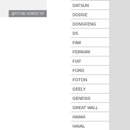
DATSUN
ДРУГИЕ НОВОСТИ
DODGE
DONGFENG
DS
FAW
FERRARI
FIAT
FORD
FOTON
GEELY
GENESIS
GREAT WALL
HAIMA
HAVAL