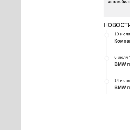
автомобиля
НОВОСТ
19 июля
Компа
6 июля 
BMW пр
14 июня
BMW пр