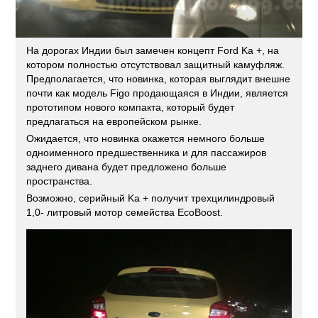
На дорогах Индии был замечен концепт Ford Ka +, на
котором полностью отсутствовал защитный камуфляж.
Предполагается, что новинка, которая выглядит внешне
почти как модель Figo продающаяся в Индии, является
прототипом нового компакта, который будет
предлагаться на европейском рынке.
Ожидается, что новинка окажется немного больше
одноименного предшественника и для пассажиров
заднего дивана будет предложено больше
пространства.
Возможно, серийный Ka + получит трехцилиндровый
1,0- литровый мотор семейства EcoBoost.