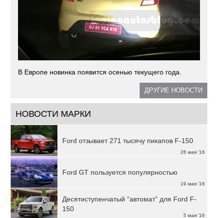
В Европе новинка появится осенью текущего года.
ДРУГИЕ НОВОСТИ
НОВОСТИ МАРКИ
Ford отзывает 271 тысячу пикапов F-150
26 мая '16
Ford GT пользуется популярностью
19 мая '16
Десятиступенчатый “автомат” для Ford F-
150
5 мая '16