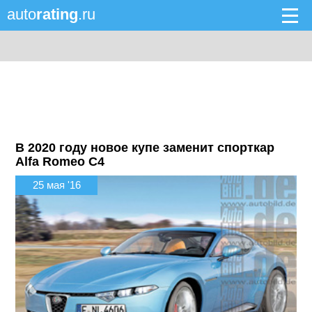
auto
rating
.ru
В 2020 году новое купе заменит спорткар
Alfa Romeo C4
25 мая '16