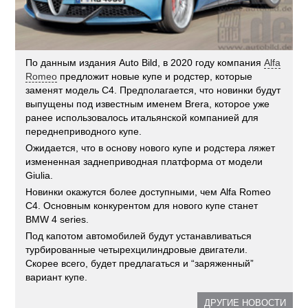
По данным издания Auto Bild, в 2020 году компания
Alfa
Romeo
предложит новые купе и родстер, которые
заменят модель C4. Предполагается, что новинки будут
выпущены под известным именем Brera, которое уже
ранее использовалось итальянской компанией для
переднеприводного купе.
Ожидается, что в основу нового купе и родстера ляжет
измененная заднеприводная платформа от модели
Giulia.
Новинки окажутся более доступными, чем Alfa Romeo
C4. Основным конкурентом для нового купе станет
BMW 4 series.
Под капотом автомобилей будут устанавливаться
турбированные четырехцилиндровые двигатели.
Скорее всего, будет предлагаться и “заряженный”
вариант купе.
ДРУГИЕ НОВОСТИ