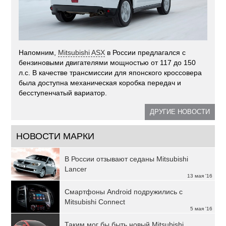
Напомним,
Mitsubishi ASX
в России предлагался с
бензиновыми двигателями мощностью от 117 до 150
л.с. В качестве трансмиссии для японского кроссовера
была доступна механическая коробка передач и
бесступенчатый вариатор.
ДРУГИЕ НОВОСТИ
НОВОСТИ МАРКИ
В России отзывают седаны Mitsubishi
Lancer
13 мая '16
Смартфоны Android подружились с
Mitsubishi Connect
5 мая '16
Таким мог бы быть новый Mitsubishi