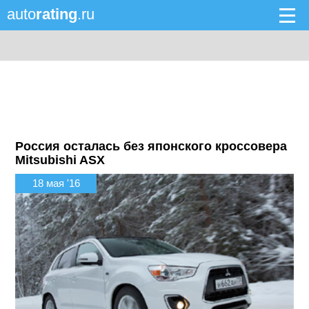
auto
rating
.ru
Россия осталась без японского кроссовера
Mitsubishi ASX
18 мая '16