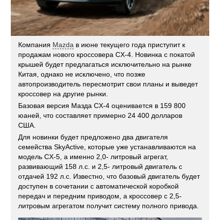
Компания
Mazda
в июне текущего года приступит к
продажам нового кроссовера CX-4. Новинка с покатой
крышей будет предлагаться исключительно на рынке
Китая, однако не исключено, что позже
автопроизводитель пересмотрит свои планы и выведет
кроссовер на другие рынки.
Базовая версия Мазда CX-4 оценивается в 159 800
юаней, что составляет примерно 24 400 долларов
США.
Для новинки будет предложено два двигателя
семейства SkyActive, которые уже устанавливаются на
модель CX-5, а именно 2,0- литровый агрегат,
развивающий 158 л.с. и 2,5- литровый двигатель с
отдачей 192 л.с. Известно, что базовый двигатель будет
доступен в сочетании с автоматической коробкой
передач и передним приводом, а кроссовер с 2,5-
литровым агрегатом получит систему полного привода.