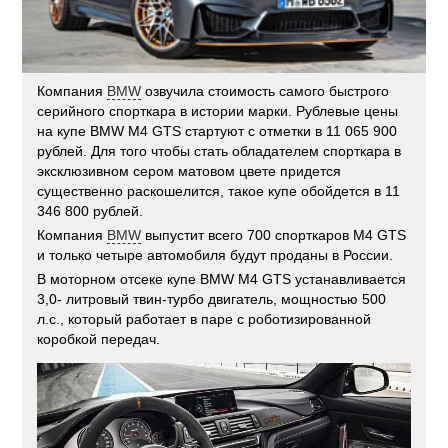
Компания
BMW
озвучила стоимость самого быстрого
серийного спорткара в истории марки. Рублевые цены
на купе BMW M4 GTS стартуют с отметки в 11 065 900
рублей. Для того чтобы стать обладателем спорткара в
эксклюзивном сером матовом цвете придется
существенно раскошелится, такое купе обойдется в 11
346 800 рублей.
Компания
BMW
выпустит всего 700 спорткаров M4 GTS
и только четыре автомобиля будут проданы в России.
В моторном отсеке купе BMW M4 GTS устанавливается
3,0- литровый твин-турбо двигатель, мощностью 500
л.с., который работает в паре с роботизированной
коробкой передач.