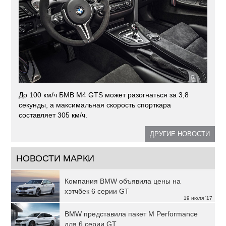
До 100 км/ч БМВ М4 GTS может разогнаться за 3,8
секунды, а максимальная скорость спорткара
составляет 305 км/ч.
ДРУГИЕ НОВОСТИ
НОВОСТИ МАРКИ
Компания BMW объявила цены на
хэтчбек 6 серии GT
19 июля '17
BMW представила пакет M Performance
для 6 серии GT