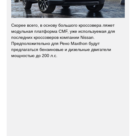
Скорее всего, в основу большого кроссовера ляжет
модульная платформа CMF, уже используемая для
последних кроссоверов компании Nissan.
Предположительно для Рено Maxthon будут
предлагаться бензиновые и дизельные двигатели
мощностью до 200 л.с.