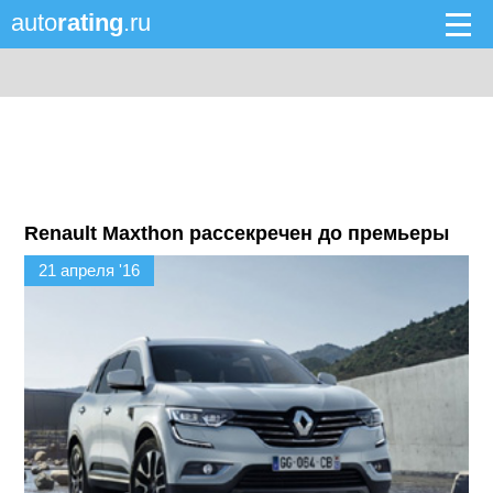
auto
rating
.ru
Renault Maxthon рассекречен до премьеры
21 апреля '16