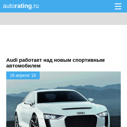
auto
rating
.ru
Audi работает над новым спортивным
автомобилем
18 апреля '16