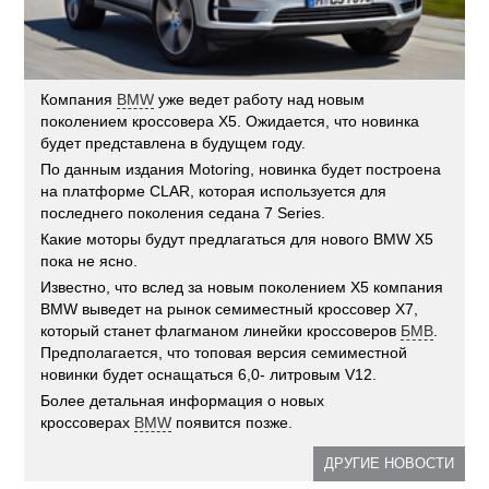
Компания
BMW
уже ведет работу над новым
поколением кроссовера X5. Ожидается, что новинка
будет представлена в будущем году.
По данным издания Motoring, новинка будет построена
на платформе CLAR, которая используется для
последнего поколения седана 7 Series.
Какие моторы будут предлагаться для нового BMW X5
пока не ясно.
Известно, что вслед за новым поколением X5 компания
BMW выведет на рынок семиместный кроссовер X7,
который станет флагманом линейки кроссоверов
БМВ
.
Предполагается, что топовая версия семиместной
новинки будет оснащаться 6,0- литровым V12.
Более детальная информация о новых
кроссоверах
BMW
появится позже.
ДРУГИЕ НОВОСТИ