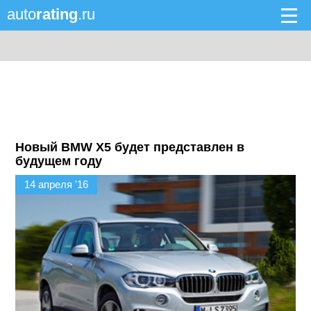
auto
rating
.ru
Новый BMW X5 будет представлен в
будущем году
14 апреля '16