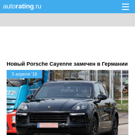
auto
rating
.ru
Новый Porsche Cayenne замечен в Германии
5 апреля '16