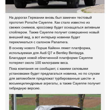
На дорогах Германии вновь был замечен тестовый
прототип Porsche Cayenne. Как стало известно из
свежих снимков, кроссовер будет оснащаться активным
спойлером. Также Cayenne получит совершенно новый
внешний вид, а вот интерьер новинки будет
перекликаться с салоном Panamera.
В основу нового Порше Кайенн ляжет платформа,
используемая для Audi Q7 и Bentley Bentayga.
Благодаря новой облегченной платформе Cayenne
потеряет около 100 килограмм веса.
Пока компания не сообщает, с какими силовыми
установками будет предлагаться новинка, но по слухам
для автомобиля предложат турбированные шести- и
восьмицилиндровые агрегаты, а также Cayenne получит
гибридную версию.