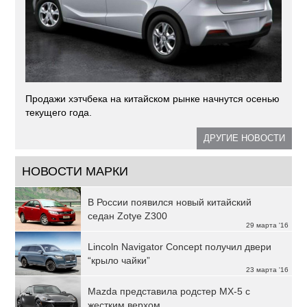
Продажи хэтчбека на китайском рынке начнутся осенью
текущего года.
ДРУГИЕ НОВОСТИ
НОВОСТИ МАРКИ
В России появился новый китайский
седан Zotye Z300
29 марта '16
Lincoln Navigator Concept получил двери
“крыло чайки”
23 марта '16
Mazda представила родстер MX-5 с
жестким верхом