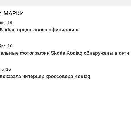
И МАРКИ
бря '16
 Kodiaq представлен официально
бря '16
альные фотографии Skoda Kodiaq обнаружены в сети
та '16
показала интерьер кроссовера Kodiaq