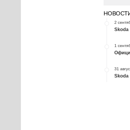
НОВОСТ
2 сентя
Skoda
1 сентя
Офици
31 авгус
Skoda 