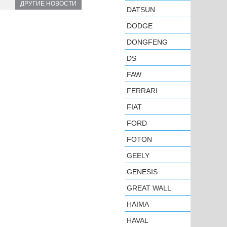
ДРУГИЕ НОВОСТИ
DATSUN
DODGE
DONGFENG
DS
FAW
FERRARI
FIAT
FORD
FOTON
GEELY
GENESIS
GREAT WALL
HAIMA
HAVAL