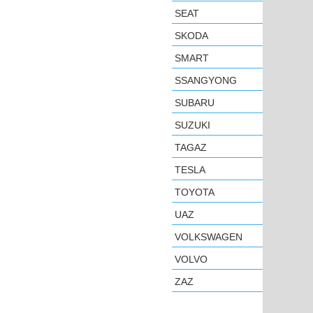
SEAT
SKODA
SMART
SSANGYONG
SUBARU
SUZUKI
TAGAZ
TESLA
TOYOTA
UAZ
VOLKSWAGEN
VOLVO
ZAZ