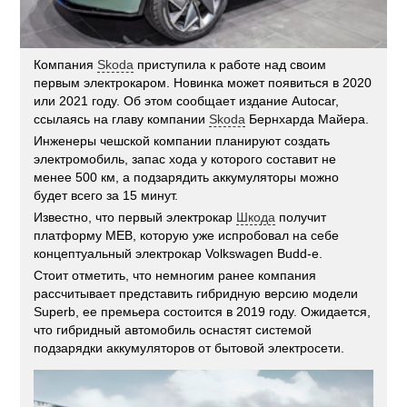
Компания
Skoda
приступила к работе над своим
первым электрокаром. Новинка может появиться в 2020
или 2021 году. Об этом сообщает издание Autocar,
ссылаясь на главу компании
Skoda
Бернхарда Майера.
Инженеры чешской компании планируют создать
электромобиль, запас хода у которого составит не
менее 500 км, а подзарядить аккумуляторы можно
будет всего за 15 минут.
Известно, что первый электрокар
Шкода
получит
платформу MEB, которую уже испробовал на себе
концептуальный электрокар Volkswagen Budd-e.
Стоит отметить, что немногим ранее компания
рассчитывает представить гибридную версию модели
Superb, ее премьера состоится в 2019 году. Ожидается,
что гибридный автомобиль оснастят системой
подзарядки аккумуляторов от бытовой электросети.