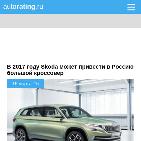
auto
rating
.ru
В 2017 году Skoda может привести в Россию
большой кроссовер
16 марта '16