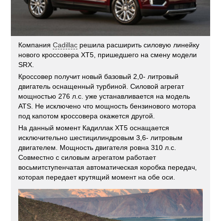
Компания
Cadillac
решила расширить силовую линейку
нового кроссовера XT5, пришедшего на смену модели
SRX.
Кроссовер получит новый базовый 2,0- литровый
двигатель оснащенный турбиной. Силовой агрегат
мощностью 276 л.с. уже устанавливается на модель
ATS. Не исключено что мощность бензинового мотора
под капотом кроссовера окажется другой.
На данный момент Кадиллак XT5 оснащается
исключительно шестицилиндровым 3,6- литровым
двигателем. Мощность двигателя ровна 310 л.с.
Совместно с силовым агрегатом работает
восьмитступенчатая автоматическая коробка передач,
которая передает крутящий момент на обе оси.