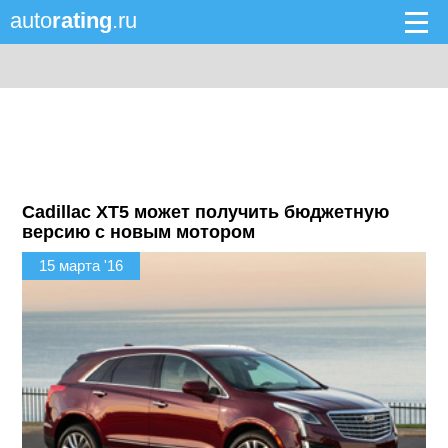
auto
rating
.ru
Cadillac XT5 может получить бюджетную
версию с новым мотором
15 марта '16