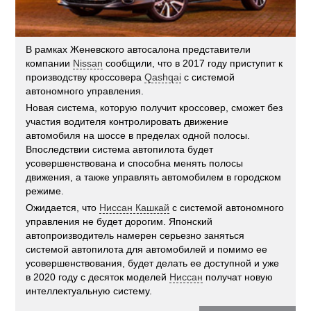
В рамках Женевского автосалона представители
компании
Nissan
сообщили, что в 2017 году приступит к
производству кроссовера
Qashqai
с системой
автономного управления.
Новая система, которую получит кроссовер, сможет без
участия водителя контролировать движение
автомобиля на шоссе в пределах одной полосы.
Впоследствии система автопилота будет
усовершенствована и способна менять полосы
движения, а также управлять автомобилем в городском
режиме.
Ожидается, что
Ниссан Кашкай
с системой автономного
управления не будет дорогим. Японский
автопроизводитель намерен серьезно заняться
системой автопилота для автомобилей и помимо ее
усовершенствования, будет делать ее доступной и уже
в 2020 году с десяток моделей
Ниссан
получат новую
интеллектуальную систему.