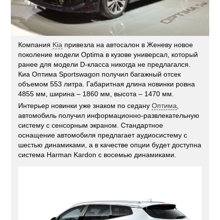
Компания
Kia
привезла на автосалон в Женеву новое
поколение модели Optima в кузове универсал, который
ранее для модели D-класса никогда не предлагался.
Киа Оптима Sportswagon получил багажный отсек
объемом 553 литра. Габаритная длина новинки ровна
4855 мм, ширина – 1860 мм, высота – 1470 мм.
Интерьер новинки уже знаком по седану
Оптима
,
автомобиль получил информационно-развлекательную
систему с сенсорным экраном. Стандартное
оснащение автомобиля предлагает аудиосистему с
шестью динамиками, а в качестве опции будет доступна
система Harman Kardon с восемью динамиками.