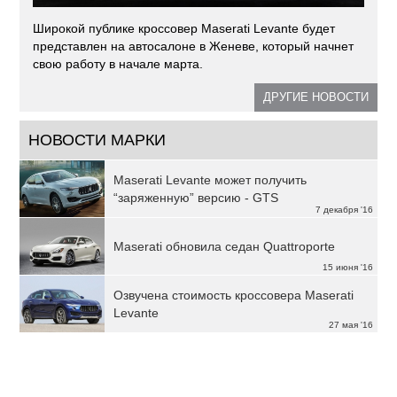
Широкой публике кроссовер Maserati Levante будет
представлен на автосалоне в Женеве, который начнет
свою работу в начале марта.
ДРУГИЕ НОВОСТИ
НОВОСТИ МАРКИ
Maserati Levante может получить
“заряженную” версию - GTS
7 декабря '16
Maserati обновила седан Quattroporte
15 июня '16
Озвучена стоимость кроссовера Maserati
Levante
27 мая '16