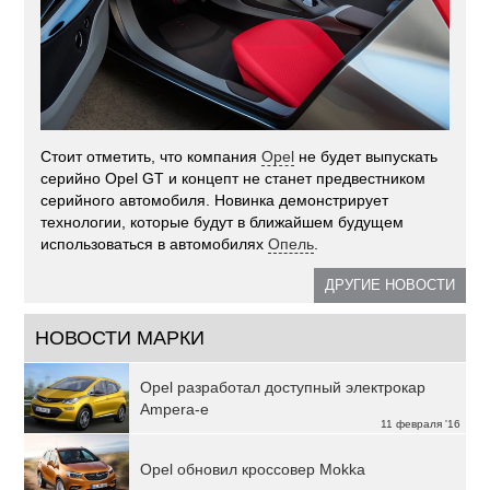
Стоит отметить, что компания
Opel
не будет выпускать
серийно Opel GT и концепт не станет предвестником
серийного автомобиля. Новинка демонстрирует
технологии, которые будут в ближайшем будущем
использоваться в автомобилях
Опель
.
ДРУГИЕ НОВОСТИ
НОВОСТИ МАРКИ
Opel разработал доступный электрокар
Ampera-e
11 февраля '16
Opel обновил кроссовер Mokka