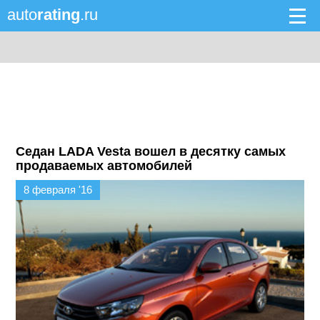
auto
rating
.ru
Седан LADA Vesta вошел в десятку самых
продаваемых автомобилей
8 февраля '16