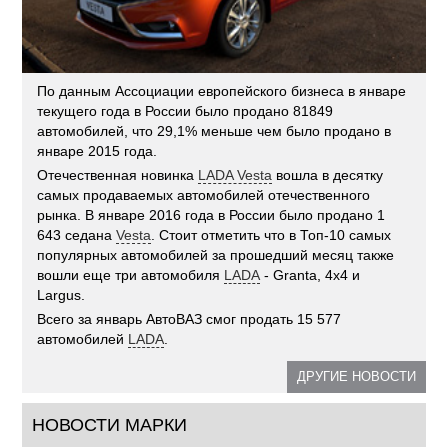
По данным Ассоциации европейского бизнеса в январе
текущего года в России было продано 81849
автомобилей, что 29,1% меньше чем было продано в
январе 2015 года.
Отечественная новинка
LADA Vesta
вошла в десятку
самых продаваемых автомобилей отечественного
рынка. В январе 2016 года в России было продано 1
643 седана
Vesta
. Стоит отметить что в Топ-10 самых
популярных автомобилей за прошедший месяц также
вошли еще три автомобиля
LADA
- Granta, 4х4 и
Largus.
Всего за январь АвтоВАЗ смог продать 15 577
автомобилей
LADA
.
ДРУГИЕ НОВОСТИ
НОВОСТИ МАРКИ