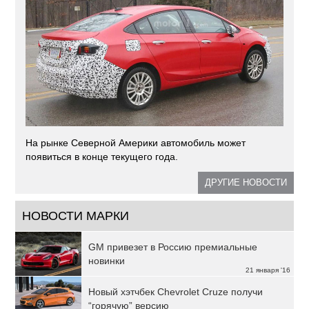
На рынке Северной Америки автомобиль может
появиться в конце текущего года.
ДРУГИЕ НОВОСТИ
НОВОСТИ МАРКИ
GM привезет в Россию премиальные
новинки
21 января '16
Новый хэтчбек Chevrolet Cruze получи
“горячую” версию