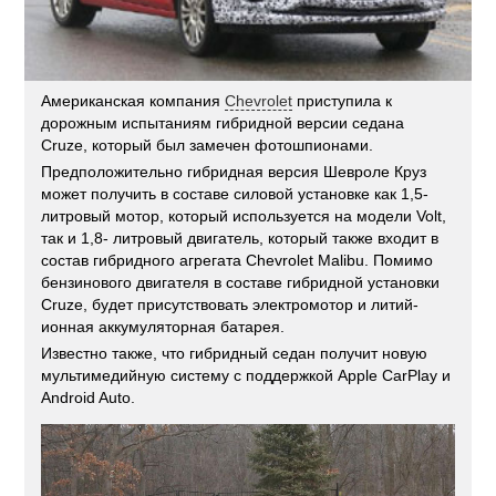
Американская компания
Chevrolet
приступила к
дорожным испытаниям гибридной версии седана
Cruze, который был замечен фотошпионами.
Предположительно гибридная версия Шевроле Круз
может получить в составе силовой установке как 1,5-
литровый мотор, который используется на модели Volt,
так и 1,8- литровый двигатель, который также входит в
состав гибридного агрегата Chevrolet Malibu. Помимо
бензинового двигателя в составе гибридной установки
Cruze, будет присутствовать электромотор и литий-
ионная аккумуляторная батарея.
Известно также, что гибридный седан получит новую
мультимедийную систему с поддержкой Apple CarPlay и
Android Auto.