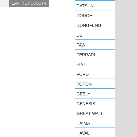
ДРУГИЕ НОВОСТИ
DATSUN
DODGE
DONGFENG
DS
FAW
FERRARI
FIAT
FORD
FOTON
GEELY
GENESIS
GREAT WALL
HAIMA
HAVAL