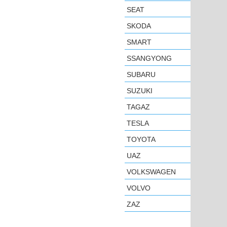
SEAT
SKODA
SMART
SSANGYONG
SUBARU
SUZUKI
TAGAZ
TESLA
TOYOTA
UAZ
VOLKSWAGEN
VOLVO
ZAZ