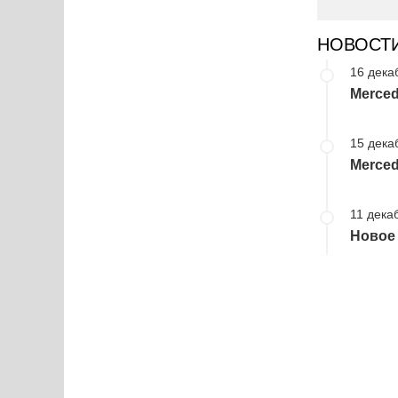
НОВОСТ
16 дека
Merce
15 дека
Merced
11 дека
Новое 