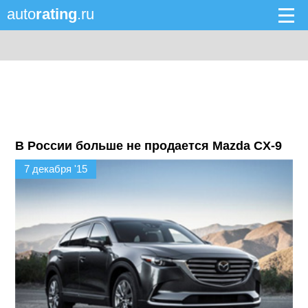
auto
rating
.ru
В России больше не продается Mazda CX-9
7 декабря '15