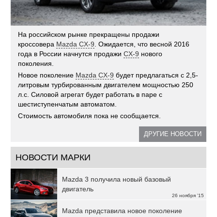
На российском рынке прекращены продажи
кроссовера
Mazda CX-9
. Ожидается, что весной 2016
года в России начнутся продажи
CX-9
нового
поколения.
Новое поколение
Mazda CX-9
будет предлагаться с 2,5-
литровым турбированным двигателем мощностью 250
л.с. Силовой агрегат будет работать в паре с
шестиступенчатым автоматом.
Стоимость автомобиля пока не сообщается.
ДРУГИЕ НОВОСТИ
НОВОСТИ МАРКИ
Mazda 3 получила новый базовый
двигатель
26 ноября '15
Mazda представила новое поколение